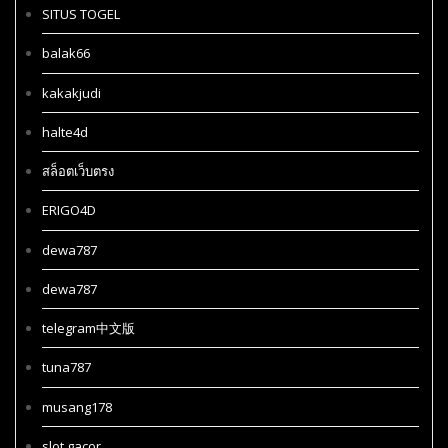
SITUS TOGEL
balak66
kakakjudi
halte4d
สล็อตเว็บตรง
ERIGO4D
dewa787
dewa787
telegram中文版
tuna787
musang178
slot gacor