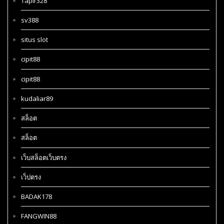
Tapir328
sv388
situs slot
cipit88
cipit88
kudaliar89
สล็อต
สล็อต
เว็บสล็อตเว็บตรง
เว็ปตรง
BADAK178
FANGWIN88