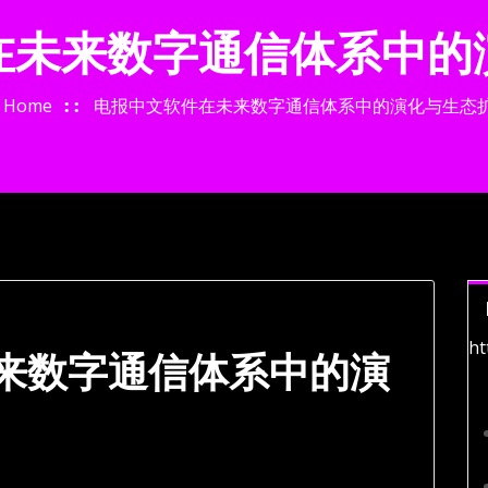
在未来数字通信体系中的
Home
电报中文软件在未来数字通信体系中的演化与生态
ht
来数字通信体系中的演