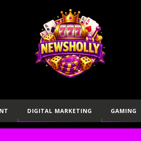
ENT
DIGITAL MARKETING
GAMING