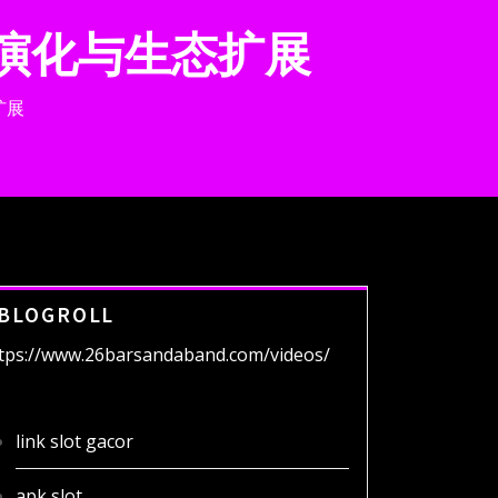
演化与生态扩展
扩展
BLOGROLL
tps://www.26barsandaband.com/videos/
link slot gacor
apk slot