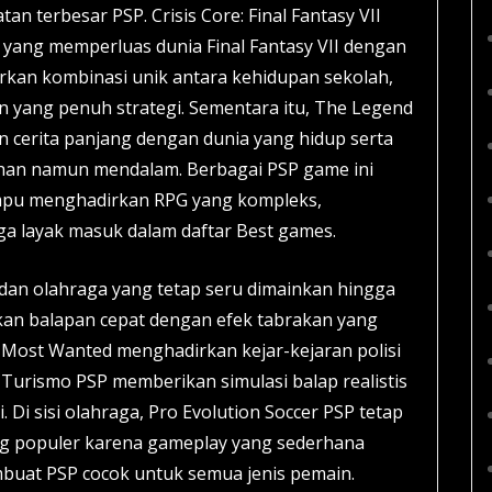
an terbesar PSP. Crisis Core: Final Fantasy VII
 yang memperluas dunia Final Fantasy VII dengan
rkan kombinasi unik antara kehidupan sekolah,
n yang penuh strategi. Sementara itu, The Legend
an cerita panjang dengan dunia yang hidup serta
han namun mendalam. Berbagai PSP game ini
pu menghadirkan RPG yang kompleks,
ga layak masuk dalam daftar Best games.
dan olahraga yang tetap seru dimainkan hingga
an balapan cepat dengan efek tabrakan yang
 Most Wanted menghadirkan kejar-kejaran polisi
 Turismo PSP memberikan simulasi balap realistis
 Di sisi olahraga, Pro Evolution Soccer PSP tetap
ing populer karena gameplay yang sederhana
buat PSP cocok untuk semua jenis pemain.