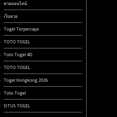
หวยออนไลน์
เว็บหวย
Togel Terpercaya
TOTO TOGEL
Toto Togel 4D
TOTO TOGEL
Togel Hongkong 2026
Toto Togel
SITUS TOGEL