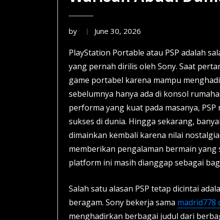
by
June 30, 2026
PlayStation Portable atau PSP adalah sa
yang pernah dirilis oleh Sony. Saat per
game portabel karena mampu menghadir
sebelumnya hanya ada di konsol rumahan
performa yang kuat pada masanya, PSP m
sukses di dunia. Hingga sekarang, bany
dimainkan kembali karena nilai nostalgi
memberikan pengalaman bermain yang se
platform ini masih dianggap sebagai bag
Salah satu alasan PSP tetap dicintai ad
beragam. Sony bekerja sama
madrid778 
menghadirkan berbagai judul dari berba