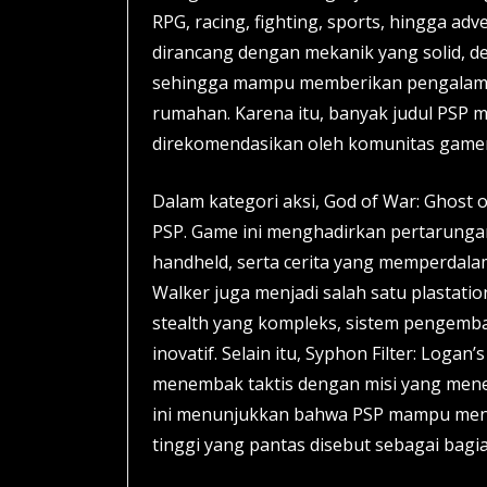
RPG, racing, fighting, sports, hingga a
dirancang dengan mekanik yang solid, de
sehingga mampu memberikan pengalaman
rumahan. Karena itu, banyak judul PSP 
direkomendasikan oleh komunitas gamer
Dalam kategori aksi, God of War: Ghost o
PSP. Game ini menghadirkan pertarunga
handheld, serta cerita yang memperdalam
Walker juga menjadi salah satu plastat
stealth yang kompleks, sistem pengemba
inovatif. Selain itu, Syphon Filter: Lo
menembak taktis dengan misi yang meneg
ini menunjukkan bahwa PSP mampu men
tinggi yang pantas disebut sebagai bagi