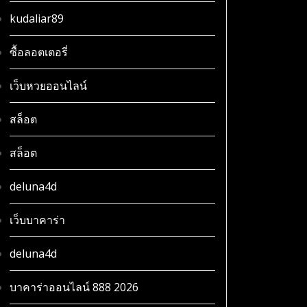
kudaliar89
ซื้อลอตเตอรี่
เว็บหวยออนไลน์
สล็อต
สล็อต
deluna4d
เว็บบาคาร่า
deluna4d
บาคาร่าออนไลน์ 888 2026