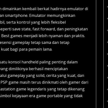
 dimainkan kembali berkat hadirnya emulator di
, dan smartphone. Emulator memungkinkan
il, serta kontrol yang lebih fleksibel
perti save state, fast forward, dan peningkatan
est games menjadi lebih nyaman dan praktis.
esensi gameplay tetap sama dan tetap
kuat bagi para pemain lama.
atu konsol handheld paling penting dalam
yang dimilikinya berhasil menciptakan
ui gameplay yang solid, cerita yang kuat, dan
i PSP game masih terus dinikmati oleh gamer dari
astation game legendaris yang tetap dikenang
 simbol kejayaan era game portable yang tidak