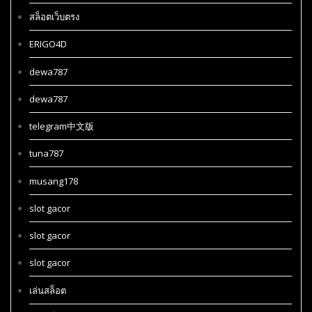
สล็อตเว็บตรง
ERIGO4D
dewa787
dewa787
telegram中文版
tuna787
musang178
slot gacor
slot gacor
slot gacor
เล่นสล็อต