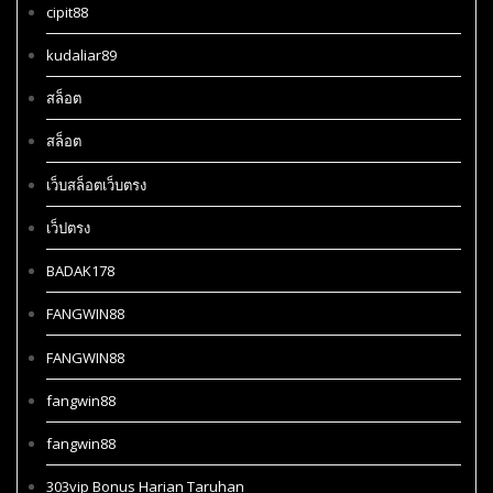
cipit88
kudaliar89
สล็อต
สล็อต
เว็บสล็อตเว็บตรง
เว็ปตรง
BADAK178
FANGWIN88
FANGWIN88
fangwin88
fangwin88
303vip Bonus Harian Taruhan