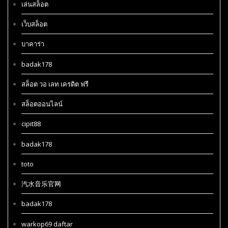
เล่นสล็อต
เว็บสล็อต
บาคาร่า
badak178
สล็อต วอ เลท เครดิต ฟรี
สล็อตออนไลน์
cipit88
badak178
toto
汽水音乐官网
badak178
warkop69 daftar