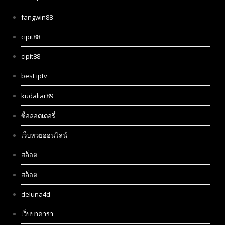
fangwin88
cipit88
cipit88
best iptv
kudaliar89
ซื้อลอตเตอรี่
เว็บหวยออนไลน์
สล็อต
สล็อต
deluna4d
เว็บบาคาร่า