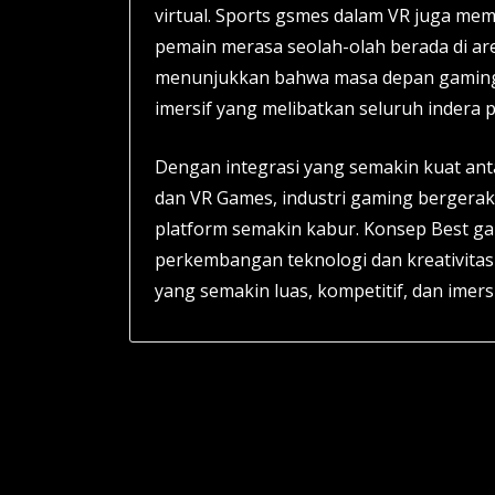
virtual. Sports gsmes dalam VR juga mem
pemain merasa seolah-olah berada di ar
menunjukkan bahwa masa depan gaming
imersif yang melibatkan seluruh indera 
Dengan integrasi yang semakin kuat ant
dan VR Games, industri gaming bergera
platform semakin kabur. Konsep Best g
perkembangan teknologi dan kreativitas
yang semakin luas, kompetitif, dan imersi