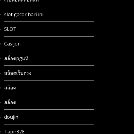
slot gacor hari ini
SLOT
Casijon
สล็อตpgแท้
สล็อตเว็บตรง
สล็อต
สล็อต
doujin
Tapir328