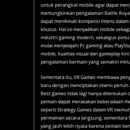
untuk perangkat mobile agar dapat menj
memungkinkan pengalaman Battle Royale
dapat menikmati kompetisi intens dala
khusus. Hal ini menjadikan mobile seb
industri gaming modern, sekaligus pin
mulai menjelajahi Pc gaming atau PlayS
mobile, kualitas visual dan gameplay ki
pengalaman bermain yang semakin inklus
Sementara itu, VR Games membawa peng
baru dengan menciptakan imersi penuh an
Best games tidak lagi hanya ditentukan o
pemain dapat merasakan keberadaan mere
seperti Strategy Games dalam VR memu
permainan secara langsung, sementara 
yang jauh lebih nyata karena pemain b