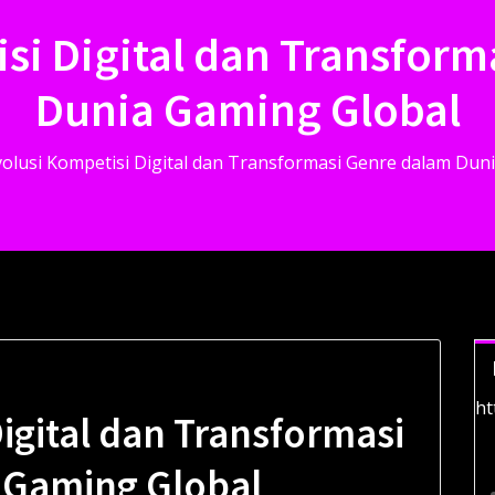
si Digital dan Transfor
Dunia Gaming Global
volusi Kompetisi Digital dan Transformasi Genre dalam Dun
ht
igital dan Transformasi
 Gaming Global