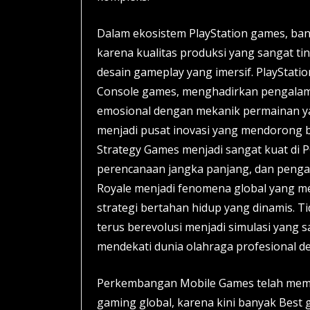
Dalam ekosistem PlayStation games, ban
karena kualitas produksi yang sangat ti
desain gameplay yang imersif. PlayStati
Console games, menghadirkan pengalam
emosional dengan mekanik permainan ya
menjadi pusat inovasi yang mendorong 
Strategy Games menjadi sangat kuat di
perencanaan jangka panjang, dan pengambi
Royale menjadi fenomena global yang men
strategi bertahan hidup yang dinamis. Ti
terus berevolusi menjadi simulasi yang 
mendekati dunia olahraga profesional de
Perkembangan Mobile Games telah memb
gaming global, karena kini banyak Best