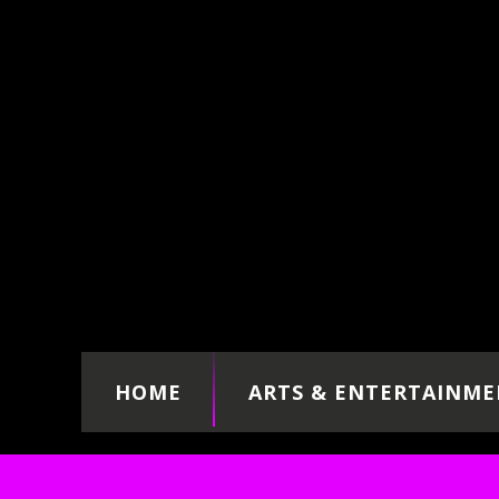
HOME
ARTS & ENTERTAINM
Skip