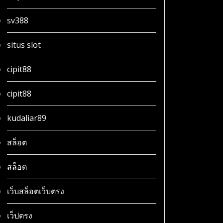
sv388
situs slot
cipit88
cipit88
kudaliar89
สล็อต
สล็อต
เว็บสล็อตเว็บตรง
เว็ปตรง