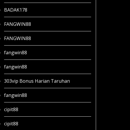
BADAK178
FANGWIN88
FANGWIN88
fangwin88
fangwin88
303vip Bonus Harian Taruhan
fangwin88
cipit88
cipit88