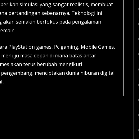
berikan simulasi yang sangat realistis, membuat
ena pertandingan sebenarnya. Teknologi ini
 akan semakin berfokus pada pengalaman
pemain.
ara PlayStation games, Pc gaming, Mobile Games,
k menuju masa depan di mana batas antar
ames akan terus berubah mengikuti
 pengembang, menciptakan dunia hiburan digital
f.