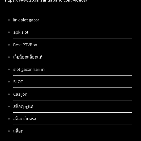
https://www.26barsandaband.com/videos/
link slot gacor
apk slot
BestIPTVBox
เว็บน็อตสล็อตแท้
slot gacor hari ini
SLOT
Casijon
สล็อตpgแท้
สล็อตเว็บตรง
สล็อต