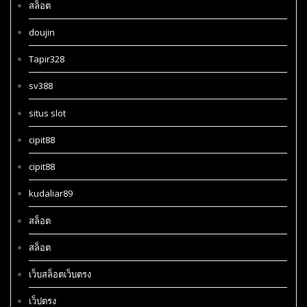
สล็อต
doujin
Tapir328
sv388
situs slot
cipit88
cipit88
kudaliar89
สล็อต
สล็อต
เว็บสล็อตเว็บตรง
เว็ปตรง