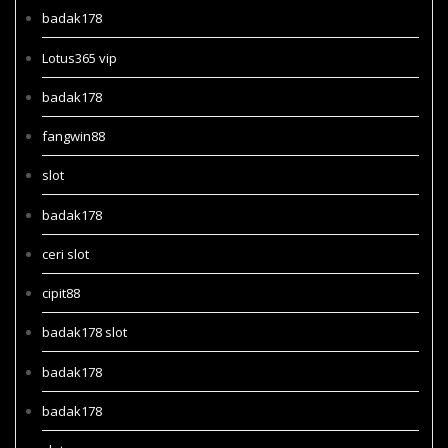
badak178
Lotus365 vip
badak178
fangwin88
slot
badak178
ceri slot
cipit88
badak178 slot
badak178
badak178