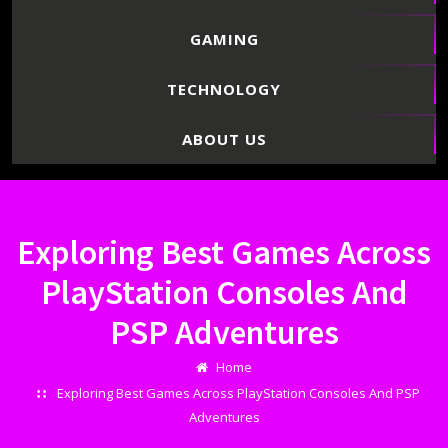
GAMING
TECHNOLOGY
ABOUT US
Skip
to
content
Exploring Best Games Across
PlayStation Consoles And
PSP Adventures
Home
Exploring Best Games Across PlayStation Consoles And PSP
Adventures