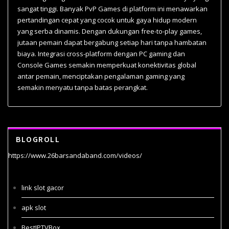
sangat tinggi. Banyak PvP Games di platform ini menawarkan
pertandingan cepat yang cocok untuk gaya hidup modern
yang serba dinamis. Dengan dukungan free-to-play games,
jutaan pemain dapat bergabung setiap hari tanpa hambatan
biaya. Integrasi cross-platform dengan PC gaming dan
Console Games semakin memperkuat konektivitas global
antar pemain, menciptakan pengalaman gaming yang
semakin menyatu tanpa batas perangkat.
BLOGROLL
https://www.26barsandaband.com/videos/
link slot gacor
apk slot
BestIPTVBox