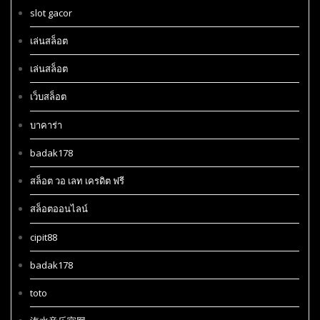
slot gacor
เล่นสล็อต
เล่นสล็อต
เว็บสล็อต
บาคาร่า
badak178
สล็อต วอ เลท เครดิต ฟรี
สล็อตออนไลน์
cipit88
badak178
toto