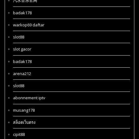
汽水音乐官网
badak178
warkop69 daftar
slot88
slot gacor
badak178
arena212
slot88
abonnement iptv
musang178
สล็อตเว็บตรง
cipit88