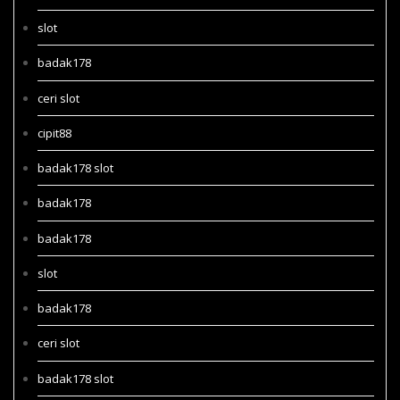
slot
badak178
ceri slot
cipit88
badak178 slot
badak178
badak178
slot
badak178
ceri slot
badak178 slot