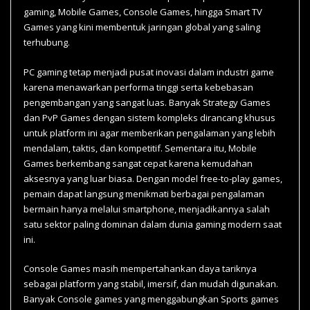
gaming, Mobile Games, Console Games, hingga Smart TV
Games yang kini membentuk jaringan global yang saling
terhubung.
PC gaming tetap menjadi pusat inovasi dalam industri game
karena menawarkan performa tinggi serta kebebasan
pengembangan yang sangat luas. Banyak Strategy Games
dan PvP Games dengan sistem kompleks dirancang khusus
untuk platform ini agar memberikan pengalaman yang lebih
mendalam, taktis, dan kompetitif. Sementara itu, Mobile
Games berkembang sangat cepat karena kemudahan
aksesnya yang luar biasa. Dengan model free-to-play games,
pemain dapat langsung menikmati berbagai pengalaman
bermain hanya melalui smartphone, menjadikannya salah
satu sektor paling dominan dalam dunia gaming modern saat
ini.
Console Games masih mempertahankan daya tariknya
sebagai platform yang stabil, imersif, dan mudah digunakan.
Banyak Console games yang menggabungkan Sports games