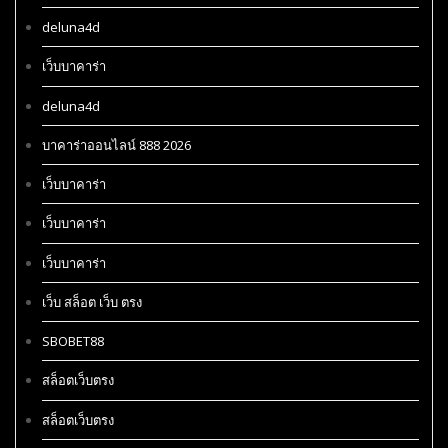
deluna4d
เว็บบาคาร่า
deluna4d
บาคาร่าออนไลน์ 888 2026
เว็บบาคาร่า
เว็บบาคาร่า
เว็บบาคาร่า
เว็บ สล็อต เว็บ ตรง
SBOBET88
สล็อตเว็บตรง
สล็อตเว็บตรง