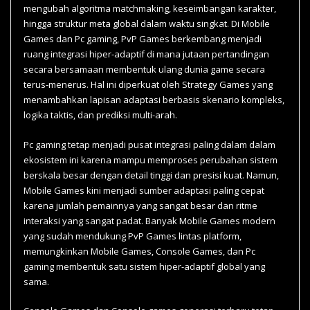
mengubah algoritma matchmaking, keseimbangan karakter,
hingga struktur meta global dalam waktu singkat. Di Mobile
Games dan Pc gaming, PvP Games berkembang menjadi
ruang integrasi hiper-adaptif di mana jutaan pertandingan
secara bersamaan membentuk ulang dunia game secara
terus-menerus. Hal ini diperkuat oleh Strategy Games yang
menambahkan lapisan adaptasi berbasis skenario kompleks,
logika taktis, dan prediksi multi-arah.
Pc gaming tetap menjadi pusat integrasi paling dalam dalam
ekosistem ini karena mampu memproses perubahan sistem
berskala besar dengan detail tinggi dan presisi kuat. Namun,
Mobile Games kini menjadi sumber adaptasi paling cepat
karena jumlah pemainnya yang sangat besar dan ritme
interaksi yang sangat padat. Banyak Mobile Games modern
yang sudah mendukung PvP Games lintas platform,
memungkinkan Mobile Games, Console Games, dan Pc
gaming membentuk satu sistem hiper-adaptif global yang
sama.