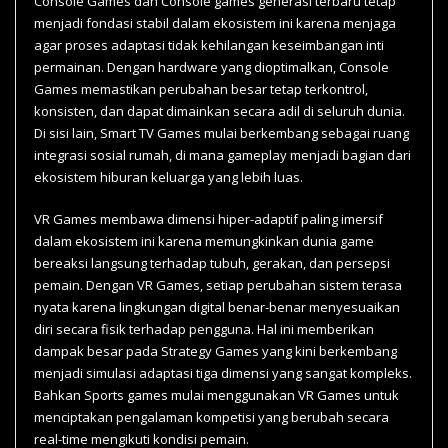
Console Games dan Console games generasi terbaru tetap
menjadi fondasi stabil dalam ekosistem ini karena menjaga
agar proses adaptasi tidak kehilangan keseimbangan inti
permainan. Dengan hardware yang dioptimalkan, Console
Games memastikan perubahan besar tetap terkontrol,
konsisten, dan dapat dimainkan secara adil di seluruh dunia.
Di sisi lain, Smart TV Games mulai berkembang sebagai ruang
integrasi sosial rumah, di mana gameplay menjadi bagian dari
ekosistem hiburan keluarga yang lebih luas.
VR Games membawa dimensi hiper-adaptif paling imersif
dalam ekosistem ini karena memungkinkan dunia game
bereaksi langsung terhadap tubuh, gerakan, dan persepsi
pemain. Dengan VR Games, setiap perubahan sistem terasa
nyata karena lingkungan digital benar-benar menyesuaikan
diri secara fisik terhadap pengguna. Hal ini memberikan
dampak besar pada Strategy Games yang kini berkembang
menjadi simulasi adaptasi tiga dimensi yang sangat kompleks.
Bahkan Sports games mulai menggunakan VR Games untuk
menciptakan pengalaman kompetisi yang berubah secara
real-time mengikuti kondisi pemain.