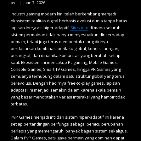
by
June 7, 2026
Industri gaming modern kini telah berkembang menjadi
ekosistem realitas digital berbasis evolusi dunia tanpa batas
lapisan integrasi hiper-adaptif,
Situs toto
di mana seluruh
sistem permainan tidak hanya menyesuaikan diri terhadap
pemain, tetapi juga terus membentuk ulang dirinya
berdasarkan kombinasi perilaku global, kondisi jaringan,
perangkat, dan dinamika komunitas yang berubah setiap
saat. Ekosistem ini mencakup Pc gaming, Mobile Games,
Console Games, Smart TV Games, hingga VR Games yang
semuanya terhubung dalam satu struktur global yang terus
berevolusi. Dengan hadirnya free-to-play games, lapisan
adaptasi ini menjadi semakin dalam karena skala pemain
yang besar menciptakan variasi interaksi yang hampir tidak
terbatas.
PvP Games menjadi inti dari sistem hiper-adaptif ini karena
setiap pertandingan berfungsi sebagai pemicu perubahan
berlapis yang memengaruhi banyak bagian sistem sekaligus.
Dalam PvP Games, satu gaya bermain yang dominan dapat