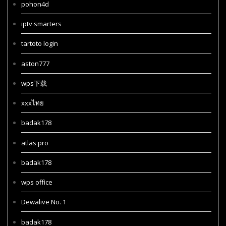
pohon4d
iptv smarters
tartoto login
aston777
wps下载
xxxไทย
badak178
atlas pro
badak178
wps office
Dewalive No. 1
badak178