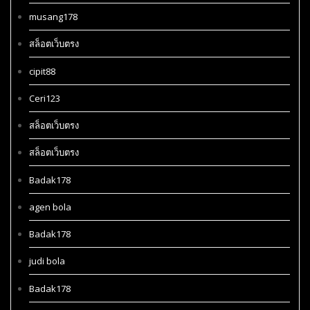
musang178
สล็อตเว็บตรง
cipit88
Ceri123
สล็อตเว็บตรง
สล็อตเว็บตรง
Badak178
agen bola
Badak178
judi bola
Badak178